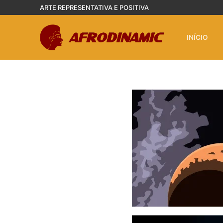
Pular
ARTE REPRESENTATIVA E POSITIVA
para
o
INÍCIO
conteúdo