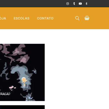
OJA
ESCOLAS
CONTATO
Pesquisar por: