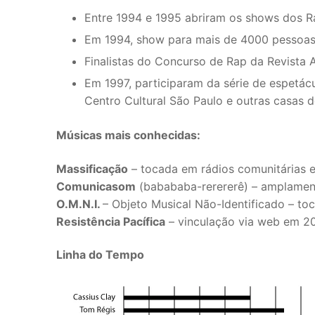
Entre 1994 e 1995 abriram os shows dos Ra
Em 1994, show para mais de 4000 pessoas
Finalistas do Concurso de Rap da Revista 
Em 1997, participaram da série de espetác
Centro Cultural São Paulo e outras casas 
Músicas mais conhecidas:
Massificação
– tocada em rádios comunitárias 
Comunicasom
(babababa-rerererê) – amplamen
O.M.N.I.
– Objeto Musical Não-Identificado – to
Resistência Pacífica
– vinculação via web em 20
Linha do Tempo