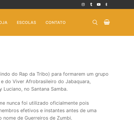
OJA
ESCOLAS
CONTATO
Pesquisar por:
vindo do Rap da Tribo) para formarem um grupo
 do Viver Afrobrasileiro do Jabaquara,
 Luciano, no Santana Samba.
 nunca foi utilizado oficialmente pois
embros efetivos e instantes antes de uma
o nome de Guerreiros de Zumbi.