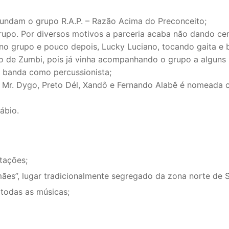
fundam o grupo R.A.P. – Razão Acima do Preconceito;
upo. Por diversos motivos a parceria acaba não dando cer
 no grupo e pouco depois, Lucky Luciano, tocando gaita e b
ro de Zumbi, pois já vinha acompanhando o grupo a alguns
 banda como percussionista;
 Mr. Dygo, Preto Dél, Xandô e Fernando Alabê é nomeada 
ábio.
tações;
mães”, lugar tradicionalmente segregado da zona norte de 
 todas as músicas;