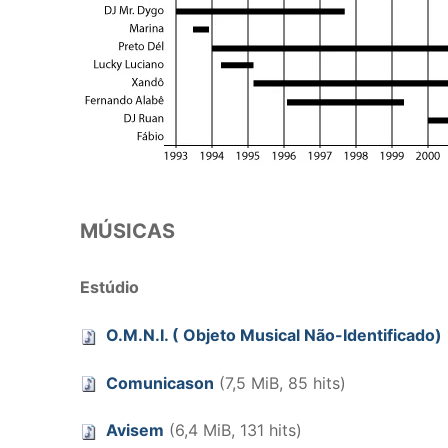
MÚSICAS
Estúdio
O.M.N.I. ( Objeto Musical Não-Identificado)
Comunicason
(7,5 MiB, 85 hits)
Avisem
(6,4 MiB, 131 hits)