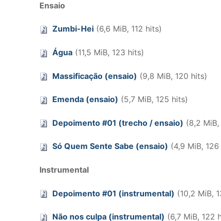
Ensaio
Zumbi-Hei
(6,6 MiB, 112 hits)
Água
(11,5 MiB, 123 hits)
Massificação (ensaio)
(9,8 MiB, 120 hits)
Emenda (ensaio)
(5,7 MiB, 125 hits)
Depoimento #01 (trecho / ensaio)
(8,2 MiB, 
Só Quem Sente Sabe (ensaio)
(4,9 MiB, 126 
Instrumental
Depoimento #01 (instrumental)
(10,2 MiB, 1
Não nos culpa (instrumental)
(6,7 MiB, 122 h