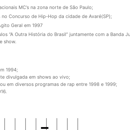
cionais MC’s na zona norte de São Paulo;
 no Concurso de Hip-Hop da cidade de Avaré(SP);
Agito Geral em 1997
ulos “A Outra História do Brasil” juntamente com a Banda 
de show.
em 1994;
te divulgada em shows ao vivo;
cou em diversos programas de rap entre 1998 e 1999;
16.