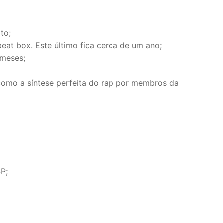
to;
eat box. Este último fica cerca de um ano;
 meses;
como a síntese perfeita do rap por membros da
SP;