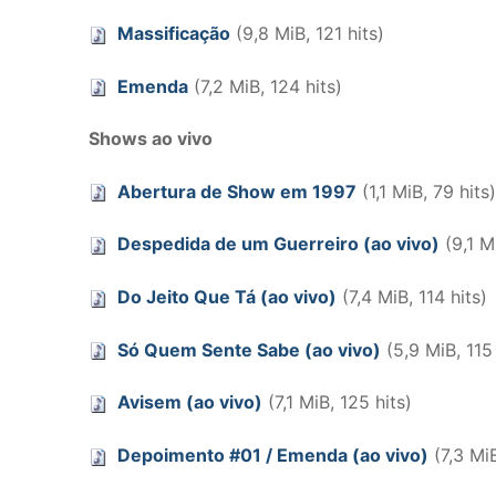
Massificação
(9,8 MiB, 121 hits)
Emenda
(7,2 MiB, 124 hits)
Shows ao vivo
Abertura de Show em 1997
(1,1 MiB, 79 hits)
Despedida de um Guerreiro (ao vivo)
(9,1 Mi
Do Jeito Que Tá (ao vivo)
(7,4 MiB, 114 hits)
Só Quem Sente Sabe (ao vivo)
(5,9 MiB, 115 
Avisem (ao vivo)
(7,1 MiB, 125 hits)
Depoimento #01 / Emenda (ao vivo)
(7,3 MiB