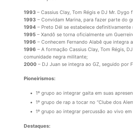
1993
– Cassius Clay, Tom Régis e DJ Mr. Dygo 
1993
– Convidam Marina, para fazer parte do gr
1994
– Preto Dél se estabelece definitivamente
1995
– Xandô se torna oficialmente um Guerrei
1996
– Conhecem Fernando Alabê que integra a
1996
– A formação Cassius Clay, Tom Régis, DJ
comunidade negra militante;
2000
– DJ Juan se integra ao GZ, seguido por F
Pioneirismos:
1º grupo ao integrar gaita em suas apresen
1º grupo de rap a tocar no “Clube dos Ale
1º grupo ao integrar percussão ao vivo em
Destaques: