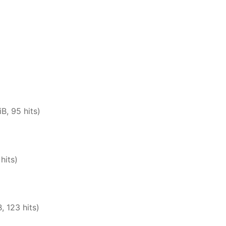
B, 95 hits)
hits)
, 123 hits)