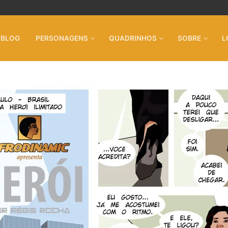
BLOG
PERSONAGENS
QUADRINHOS
SOBRE
L