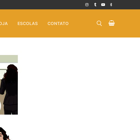
OJA
ESCOLAS
CONTATO
Pesquisar por: