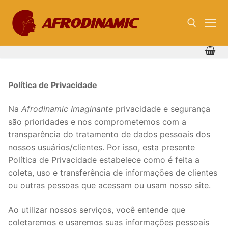
Pular
para
o
conteúdo
Pesquisar por:
Política de Privacidade
Na
Afrodinamic Imaginante
privacidade e segurança
são prioridades e nos comprometemos com a
transparência do tratamento de dados pessoais dos
nossos usuários/clientes. Por isso, esta presente
Política de Privacidade estabelece como é feita a
coleta, uso e transferência de informações de clientes
ou outras pessoas que acessam ou usam nosso site.
Ao utilizar nossos serviços, você entende que
coletaremos e usaremos suas informações pessoais