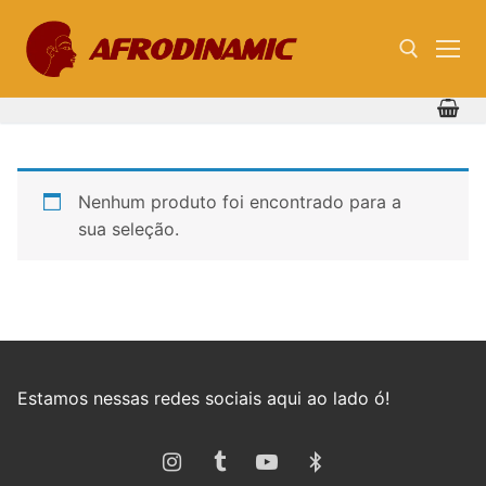
Pular
para
o
conteúdo
Pesquisar por:
Nenhum produto foi encontrado para a
sua seleção.
Estamos nessas redes sociais aqui ao lado ó!