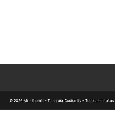
© 2026 Afrodinamic – Tema por
Customify
– Todos os direitos