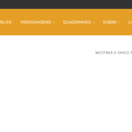
BLOG
PERSONAGENS
QUADRINHOS
SOBRE
L
MOSTRAR O ÚNICO 