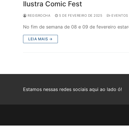
Ilustra Comic Fest
REGISROCHA
5 DE FEVEREIRO DE 2025
EVENTOS
No fim de semana de 08 e 09 de fevereiro esta
LEIA MAIS →
Estamos nessas redes sociais aqui ao lado ó!