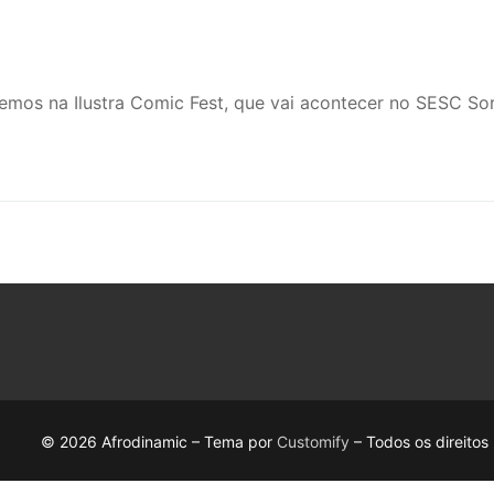
remos na Ilustra Comic Fest, que vai acontecer no SESC S
© 2026 Afrodinamic – Tema por
Customify
– Todos os direitos