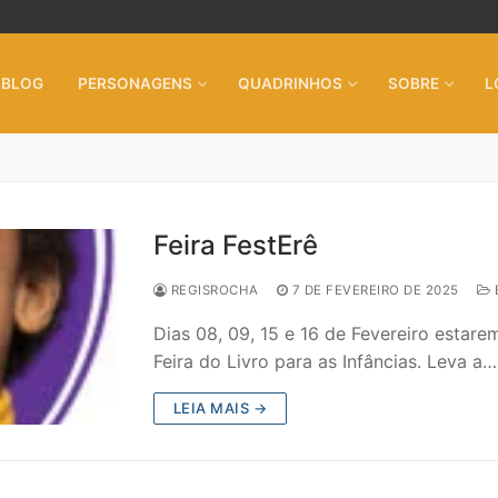
BLOG
PERSONAGENS
QUADRINHOS
SOBRE
L
Feira FestErê
REGISROCHA
7 DE FEVEREIRO DE 2025
Dias 08, 09, 15 e 16 de Fevereiro estare
Feira do Livro para as Infâncias. Leva a…
LEIA MAIS →