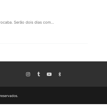
orocaba. Serão dois dias com…
 reservados.